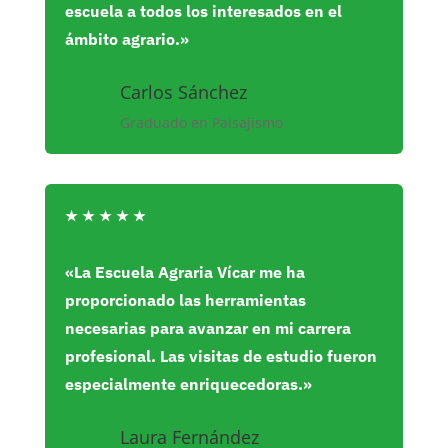
escuela a todos los interesados en el
ámbito agrario.»
Carlos Sánchez
Graduado en Paisajismo
★
★
★
★
★
«La Escuela Agraria Vícar me ha
proporcionado las herramientas
necesarias para avanzar en mi carrera
profesional. Las visitas de estudio fueron
especialmente enriquecedoras.»
Laura Fernández