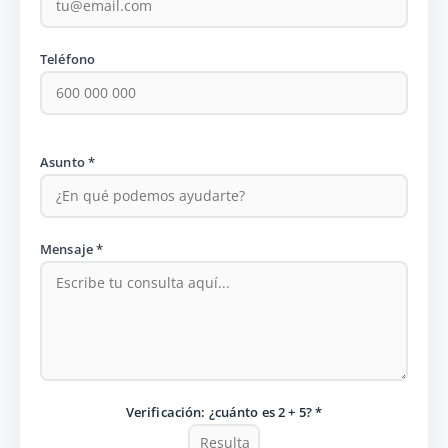
Teléfono
Asunto *
Mensaje *
Verificación: ¿cuánto es 2 + 5? *