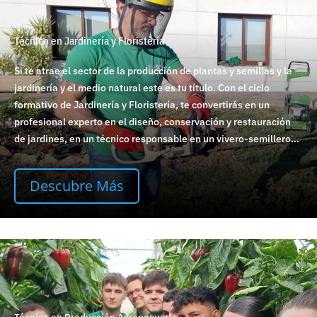
Técnico en Jardinería y Floristería
Si te atrae el sector de la producción de plantas y semillas y la
jardinería y el medio natural este es tu título. Con el ciclo
formativo de Jardinería y Floristería, te convertirás en un
profesional experto en el diseño, conservación y restauración
de jardines, en un técnico responsable en un vivero-semillero…
Descubre Más