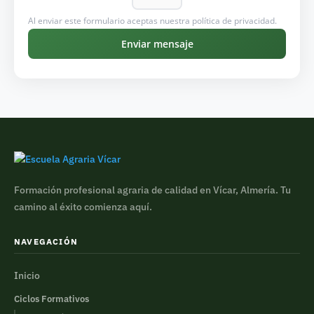
Al enviar este formulario aceptas nuestra política de privacidad.
Enviar mensaje
Formación profesional agraria de calidad en Vícar, Almería. Tu
camino al éxito comienza aquí.
NAVEGACIÓN
Inicio
Ciclos Formativos