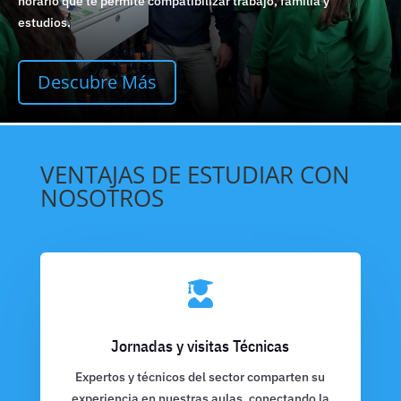
horario que te permite compatibilizar trabajo, familia y
estudios.
Descubre Más
VENTAJAS DE ESTUDIAR CON
NOSOTROS

Jornadas y visitas Técnicas
Expertos y técnicos del sector comparten su
experiencia en nuestras aulas, conectando la