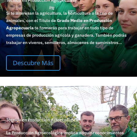
Técnico en Producción Agropecuaria
Si te interesan la agricultura, la horticultura o la cría de
animales, con el Título de
Grado Medio en Producción
Agropecuaria
te formarás para trabajar en todo tipo de
empresas de producción agrícola y ganadera. También podrás
trabajar en viveros, semilleros, almacenes de suministros…
Descubre Más
Técnico en Producción Agroecológica
La Producción Agroecológica implica adquirir conocimientos