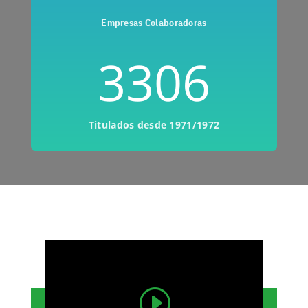
Empresas Colaboradoras
3306
Titulados desde 1971/1972