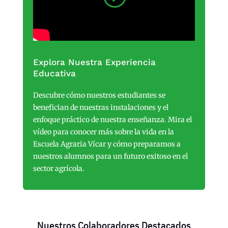
Explora Nuestra Experiencia
Educativa
Descubre cómo nuestros estudiantes se
benefician de nuestras instalaciones y el
enfoque práctico de nuestra enseñanza. Mira el
vídeo para conocer más sobre la vida en la
Escuela Agraria Vícar y cómo preparamos a
nuestros alumnos para un futuro exitoso en el
sector agrícola.
Nuestros Colaboradores Destacados