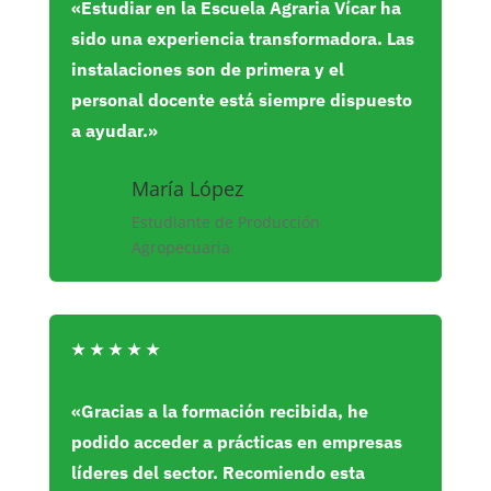
«Estudiar en la Escuela Agraria Vícar ha
sido una experiencia transformadora. Las
instalaciones son de primera y el
personal docente está siempre dispuesto
a ayudar.»
María López
Estudiante de Producción
Agropecuaria
★
★
★
★
★
«Gracias a la formación recibida, he
podido acceder a prácticas en empresas
líderes del sector. Recomiendo esta