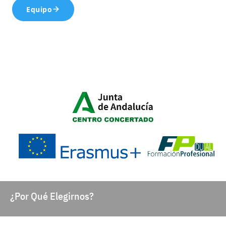
Equipo
¿Por Qué Elegirnos?