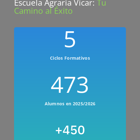
Escuela Agraria Vícar:
Tu
Camino al Éxito
5
Ciclos Formativos
473
Alumnos en 2025/2026
+450